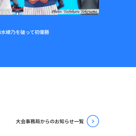
香が清水綾乃を破って初優勝
⼤会事務局からのお知らせ⼀覧