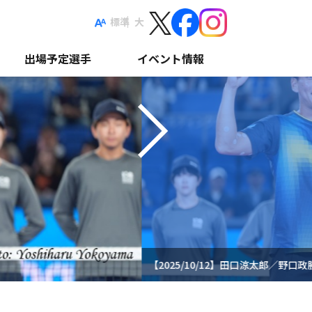
Next
標準
大
出場予定選手
イベント情報
【2025/10/12】田口涼太郎／野口政