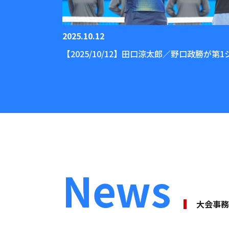
2025.10.12
【2025/10/12】田口涼太郎／野口政勝が
News
⼤会事務