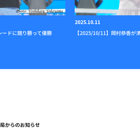
2025.10.11
第1シードに競り勝って優勝
【2025/10/11】岡村恭
局からのお知らせ