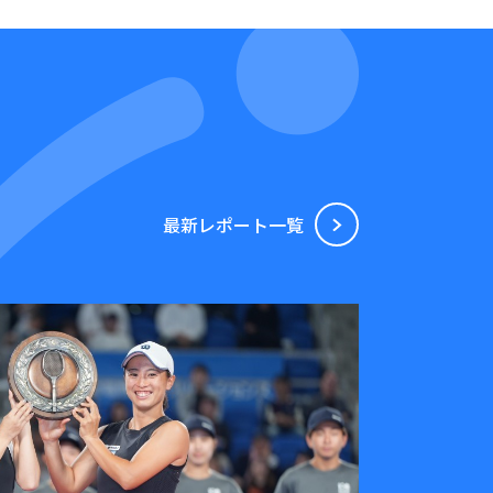
最新レポート⼀覧