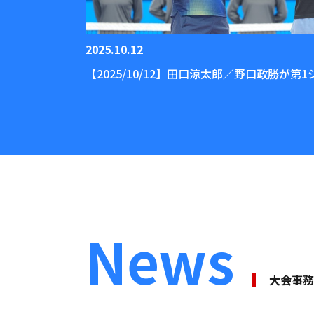
2025.10.12
【2025/10/12】田口涼太郎／野口政勝が
News
⼤会事務