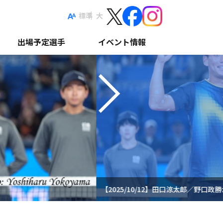
Next
標準
大
出場予定選手
イベント情報
【2025/10/12】田口涼太郎／野口政