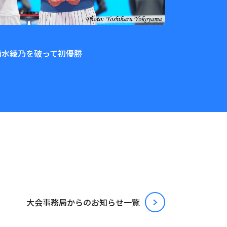
香が清水綾乃を破って初優勝
⼤会事務局からのお知らせ⼀覧