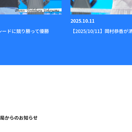
2025.10.11
第1シードに競り勝って優勝
【2025/10/11】岡村恭
局からのお知らせ