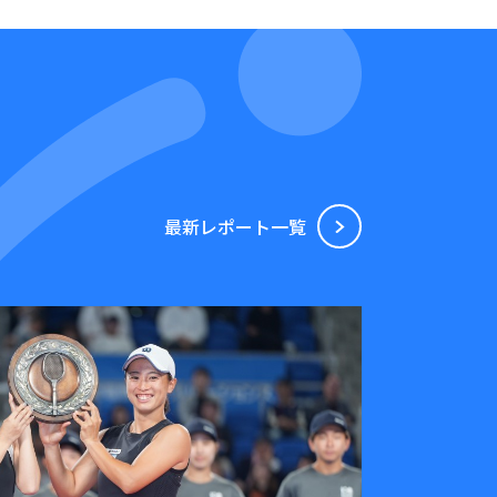
最新レポート⼀覧