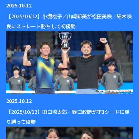
2025.10.12
【2025/10/12】小堀桃子／山崎郁美が松田美咲／細木咲
良にストレート勝ちして初優勝
2025.10.12
【2025/10/12】田口涼太郎／野口政勝が第1シードに競
り勝って優勝