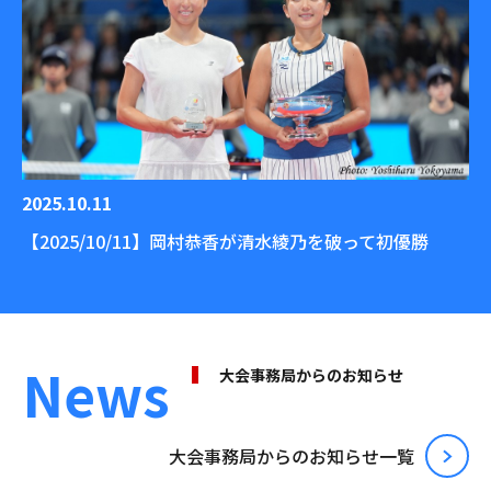
2025.10.11
【2025/10/11】岡村恭香が清水綾乃を破って初優勝
News
⼤会事務局からのお知らせ
⼤会事務局からのお知らせ⼀覧