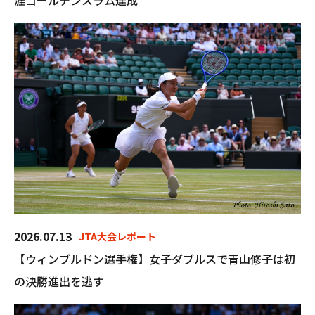
涯ゴールデンスラム達成
2026.07.13
JTA大会レポート
【ウィンブルドン選手権】女子ダブルスで青山修子は初
の決勝進出を逃す