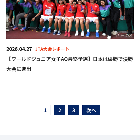
2026.04.27
JTA大会レポート
【ワールドジュニア女子AO最終予選】日本は優勝で決勝
大会に進出
1
2
3
次へ