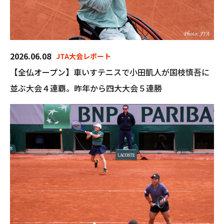
2026.06.08
JTA大会レポート
【全仏オープン】車いすテニスで小田凱人が国枝慎吾に
並ぶ大会４連覇。昨年から四大大会５連勝