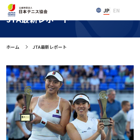
JP
EN
JTA最新レポート
ホーム
JTA最新レポート
>