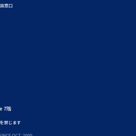
談窓口
e 7階
を禁じます
SINCE OCT. 2000