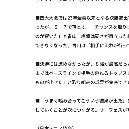
■四大大会では23年全豪以来となる決勝進
ったが、５－７で落とす。「チャンスを取り
のが響いた」と青山。序盤は硬さが目立った
できなくなった。青山は「相手に流れが行っ
■決勝には進めなかったが、８強が最高だっ
まではベースラインで相手の跳ねるトップス
ものが出せた」と取り組みの成果が実感でき
■「うまく噛み合ってこういう結果が出た」
していくことが次につながる。サーフェスが
（日本テニス協会）