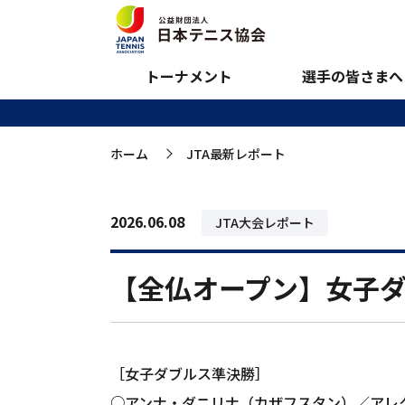
JTA最新レポート
トーナメント
選手の皆さまへ
ホーム
JTA最新レポート
>
2026.06.08
JTA大会レポート
【全仏オープン】女子
［女子ダブルス準決勝］
○アンナ・ダニリナ（カザフスタン）／アレク