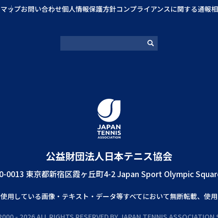
トマップ
お問い合わせ
個人情報保護方針
コンプライアンスに関する通報相
公益財団法⼈⽇本テニス協会
0-0013 東京都新宿区霞ヶ丘町4-2 Japan Sport Olympic Squar
で使⽤している画像‧テキスト‧データ等すべてにおいて無断転載、使⽤
000 - 2026 ALL RIGHTS RESERVED BY JAPAN TENNIS ASSOCIATION 