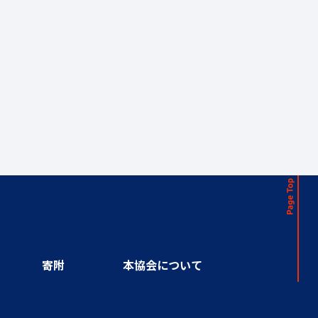
寄附
本協会について