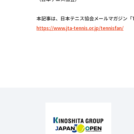
本記事は、日本テニス協会メールマガジン「Tenn
https://www.jta-tennis.or.jp/tennisfan/