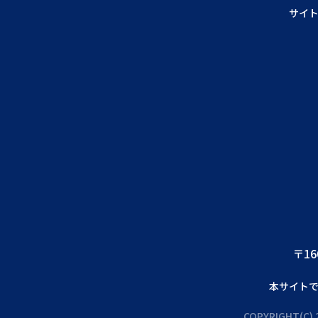
サイ
〒16
本サイト
COPYRIGHT(C) 2