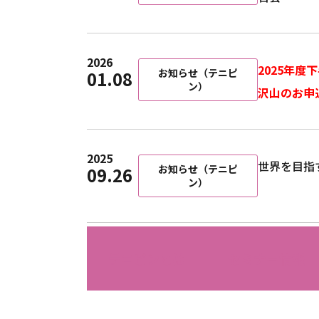
2026
2025年
お知らせ（テニピ
01.08
ン）
沢山のお申
2025
世界を目指
お知らせ（テニピ
09.26
ン）
テニピンとは
セミナー情報