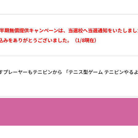
度下半期無償提供キャンペーンは、当選校へ当選通知をいたしまし
込みをありがとうございました。（1/8現在）
すプレーヤーもテニピンから 「テニス型ゲーム テニピンやる
用具について
導入実績
メディア掲載