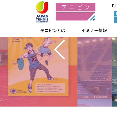
Previous
PL
テニピンとは
セミナー情報
テニス型授業テニピンとは