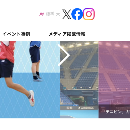
Next
標準
大
イベント事例
メディア掲載情報
「テニピン」ガイド