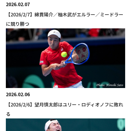
2026.02.07
【2026/2/7】綿貫陽介／柚木武がエルラー／ミードラー
に競り勝つ
2026.02.06
【2026/2/6】望月慎太郎はユリー・ロディオノフに敗れ
る