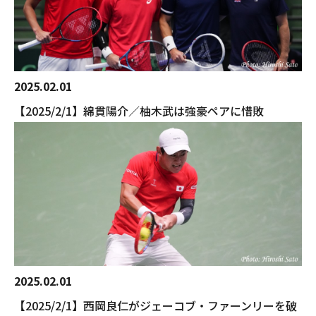
2025.02.01
【2025/2/1】綿貫陽介／柚木武は強豪ペアに惜敗
2025.02.01
【2025/2/1】西岡良仁がジェーコブ・ファーンリーを破