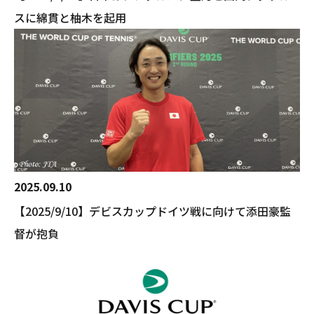
スに綿貫と柚木を起用
2025.09.10
【2025/9/10】デビスカップドイツ戦に向けて添田豪監
督が抱負