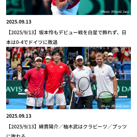
2025.09.13
【2025/9/13】坂本怜もデビュー戦を白星で飾れず、日
本は0-4でドイツに敗退
2025.09.13
【2025/9/13】綿貫陽介／柚木武はクラビーツ／プッツ
に敗れる