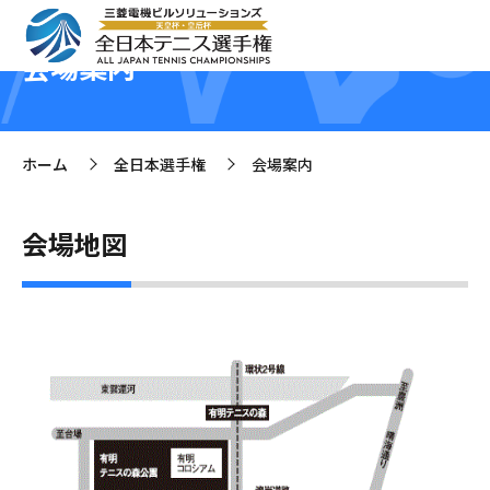
会場案内
ホーム
全日本選手権
会場案内
>
>
会場地図