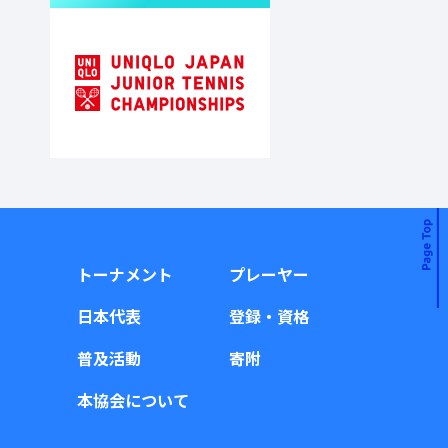
トーナメント
プレーヤー
日本代表
登録・資格
普及活動
寄附
本協会について