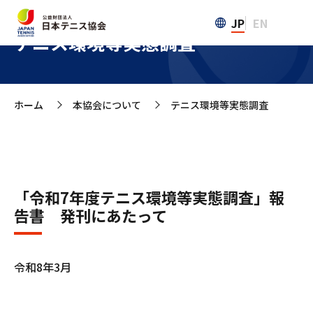
JP
EN
テニス環境等実態調査
ホーム
本協会について
テニス環境等実態調査
>
>
「令和7年度テニス環境等実態調査」報
告書 発刊にあたって
令和8年3月