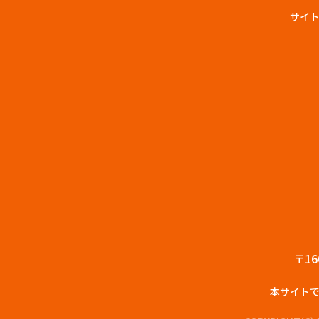
サイ
〒16
本サイト