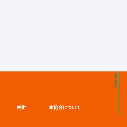
寄附
本協会について