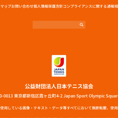
トマップ
お問い合わせ
個人情報保護方針
コンプライアンスに関する通報相
公益財団法⼈⽇本テニス協会
0-0013 東京都新宿区霞ヶ丘町4-2 Japan Sport Olympic Squar
で使⽤している画像‧テキスト‧データ等すべてにおいて無断転載、使⽤