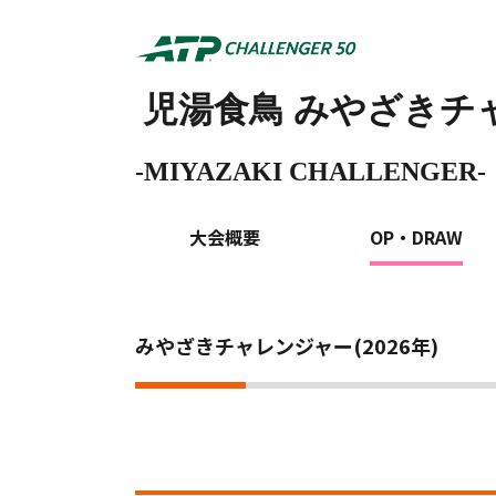
OP・DRAW
児湯食鳥
みやざきチャレ
-
MIYAZAKI CHALLENGER-
ホーム
児湯食鳥みやざきチャレンジャーsuppor
>
大会概要
OP・DRAW
みやざきチャレンジャー(2026年)