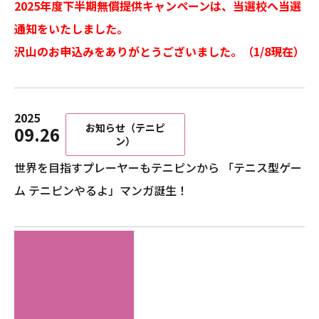
2025年度下半期無償提供キャンペーンは、当選校へ当選
通知をいたしました。
沢山のお申込みをありがとうございました。（1/8現在）
2025
お知らせ（テニピ
09.26
ン）
世界を目指すプレーヤーもテニピンから 「テニス型ゲー
ム テニピンやるよ」マンガ誕生！
テニピンとは
セミナー情報