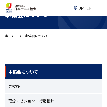
JP
EN
本協会について
ホーム
本協会について
>
本協会について
ご挨拶
理念・ビジョン・行動指針