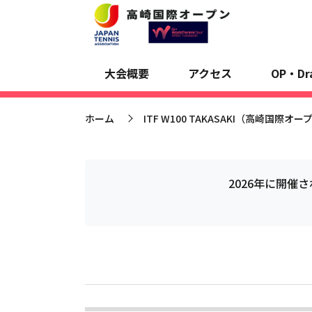
大会スポンサー
大会概要
アクセス
OP・Dr
ホーム
ITF W100 TAKASAKI（高崎国際オー
>
2026年に開