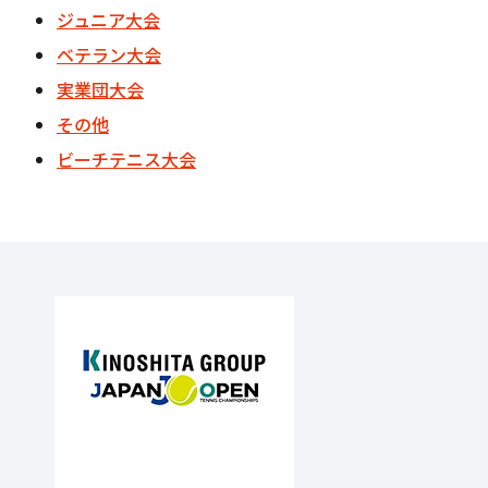
ジュニア大会
ベテラン大会
実業団大会
その他
ビーチテニス大会