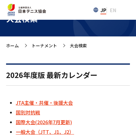
JP
EN
大会検索
ホーム
トーナメント
大会検索
>
>
2026年度版 最新カレンダー
JTA主催・共催・後援大会
国別対抗戦
国際大会(2026年7月更新)
一般大会（JTT、J1、J2）