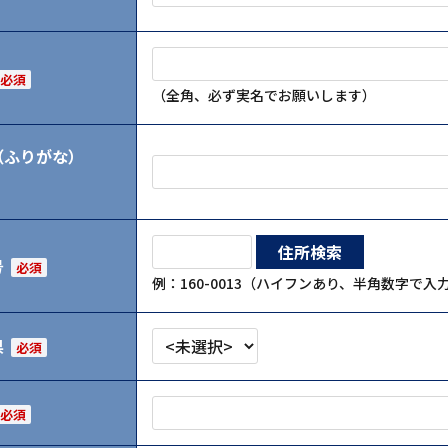
必須
（全角、必ず実名でお願いします）
（ふりがな）
号
必須
例：160-0013（ハイフンあり、半角数字で
県
必須
必須