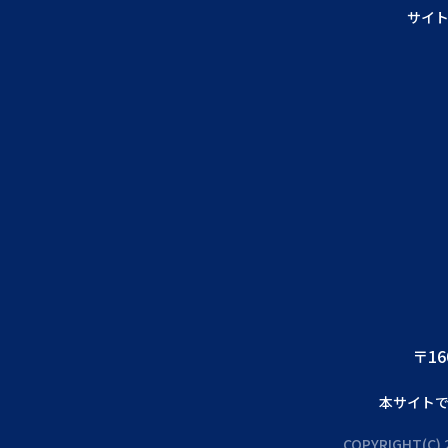
サイ
〒16
本サイト
COPYRIGHT(C) 2