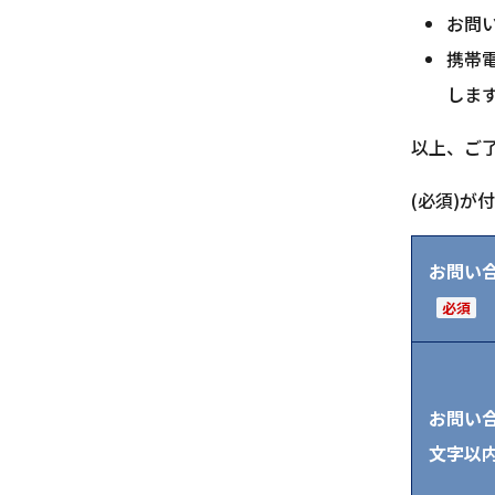
お問
携帯電
しま
以上、ご
(必須)
が付
お問い
必須
お問い合
文字以