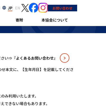
JP
EN
大
お問い合わせ
寄附
本協会について
ださい⇒
『よくあるお問い合わせ』
わせ本文に、【生年月日】を記載してくださ
にのみ利用いたします。
答えできない場合もあります。