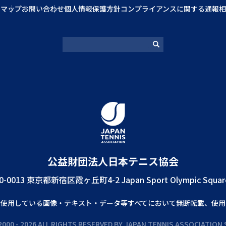
トマップ
お問い合わせ
個人情報保護方針
コンプライアンスに関する通報相
公益財団法⼈⽇本テニス協会
0-0013 東京都新宿区霞ヶ丘町4-2 Japan Sport Olympic Squar
で使⽤している画像‧テキスト‧データ等すべてにおいて無断転載、使⽤
000 - 2026 ALL RIGHTS RESERVED BY JAPAN TENNIS ASSOCIATION 