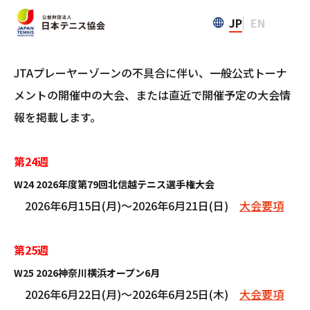
ホーム
トーナメント
トーナメント情報
JP
EN
>
>
JTAプレーヤーゾーンの不具合に伴い、一般公式トーナ
メントの開催中の大会、または直近で開催予定の大会情
報を掲載します。
第24週
W24 2026年度第79回北信越テニス選手権大会
2026年6月15日(月)～2026年6月21日(日)
大会要項
第25週
W25 2026神奈川横浜オープン6月
2026年6月22日(月)～2026年6月25日(木)
大会要項