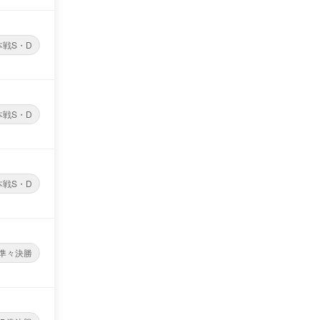
本戦S・D
本戦S・D
本戦S・D
D準々決勝