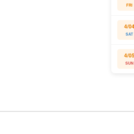
FRI
4/0
SAT
4/0
SUN