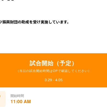
ツ振興財団の助成を受け実施しています。
試合開始（予定）
（当日の試合開始時間はOPで確認してください）
3.29 - 4.05
9
開始時間
11:00 AM