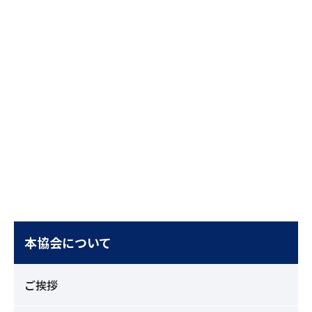
本協会について
ご挨拶