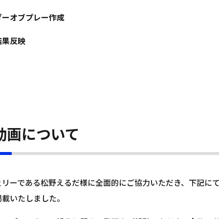
ダーオブプレー作成
結果反映
動画について
ェリーである松野えるだ様に全面的にご協力いただき、下記にて
掲載いたしました。