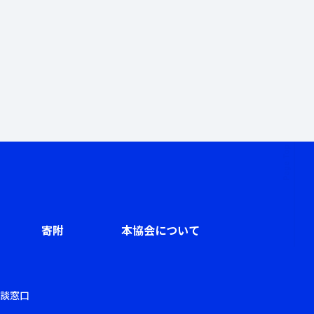
寄附
本協会について
談窓口