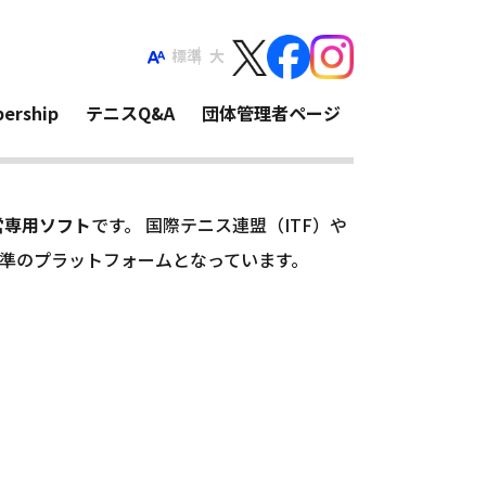
標準
大
ership
テニスQ&A
団体管理者ページ
営専用ソフト
です。 国際テニス連盟（ITF）や
標準のプラットフォームとなっています。