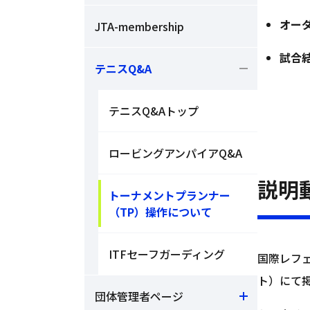
オー
JTA-membership
試合
テニスQ&A
テニスQ&Aトップ
ロービングアンパイアQ&A
説明
トーナメントプランナー
（TP）操作について
ITFセーフガーディング
国際レフ
ト）にて
団体管理者ページ