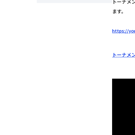
トーナメ
ます。
https://y
トーナメン