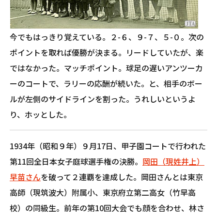
今でもはっきり覚えている。２-６、９-７、５-０。次の
ポイントを取れば優勝が決まる。リードしていたが、楽
ではなかった。マッチポイント。球足の遅いアンツーカ
ーのコートで、ラリーの応酬が続いた。と、相手のボー
ルが左側のサイドラインを割った。うれしいというよ
り、ホッとした。
1934年（昭和９年）９月17日、甲子園コートで行われた
第11回全日本女子庭球選手権の決勝。
岡田（現姓井上）
早苗さん
を破って２連覇を達成した。岡田さんとは東京
高師（現筑波大）附属小、東京府立第二高女（竹早高
校）の同級生。前年の第10回大会でも顔を合わせ、林さ