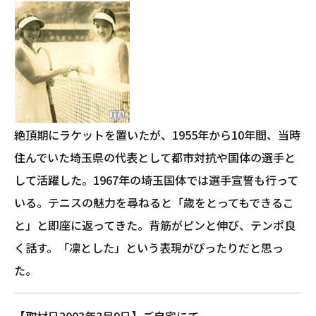
絶頂期にラケットを置いたが、1955年から10年間、当時
住んでいた埼玉県の代表として都市対抗や国体の選手と
して活躍した。1967年の埼玉国体では選手宣誓も行って
いる。テニスの魅力を尋ねると「歳をとってもできるこ
と」と即座に返ってきた。背筋がピンと伸び、テンポ良
く話す。「凛とした」という表現がぴったりだと思っ
た。