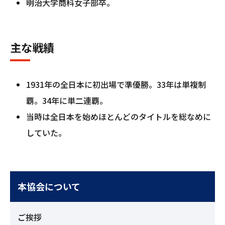
明治大学商科女子部卒。
主な戦績
1931年の全日本に初出場で準優勝。33年は単複制
覇。34年に単二連覇。
当時は全日本を始めほとんどのタイトルを総なめに
していた。
本協会について
ご挨拶