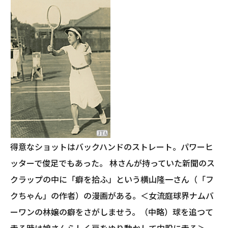
得意なショットはバックハンドのストレート。パワーヒ
ッターで俊足でもあった。 林さんが持っていた新聞のス
クラップの中に「癖を拾ふ」という横山隆一さん（「フ
クちゃん」の作者）の漫画がある。＜女流庭球界ナムバ
ーワンの林嬢の癖をさがしませう。（中略）球を追つて