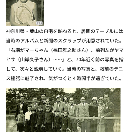
神奈川県・葉山の自宅を訪ねると、居間のテーブルには
当時のアルバムと新聞のスクラップが用意されていた。
「右端がマーちゃん（福田雅之助さん）、前列左がヤマ
ヒサ（山岸久子さん）……」と、70年近く前の写真を指
して、次々と説明していく。当時の写真と、戦前のテニ
ス秘話に魅了され、気がつくと４時間半が過ぎていた。