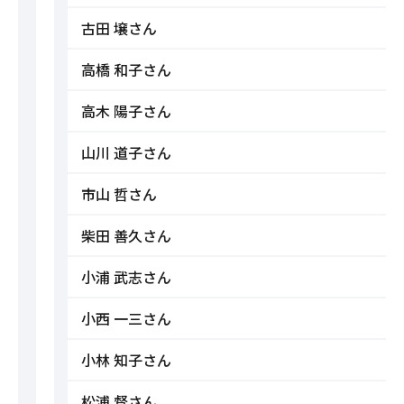
古田 壌さん
高橋 和子さん
高木 陽子さん
山川 道子さん
市山 哲さん
柴田 善久さん
小浦 武志さん
小西 一三さん
小林 知子さん
松浦 督さん