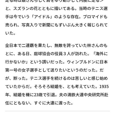
走る時は娘さんらしく肩をゆり動かして内股に走る＞
と、スズランの花とともに描いてある。当時のテニス選
手は今でいう「アイドル」のような存在。ブロマイドも
売られ、写真入りで新聞にもずいぶん大きく報じられて
いた。
全日本で二連覇を果たし、無敵を誇っていた林さんのも
とに、ある日、庭球協会の役員３人が訪れた。「海外に
行かないか」という誘いだった。ウィンブルドンに日本
第一号の女子選手として送りたいというのだった。だ
が、断った。テニス選手を続けるのは苦しいと感じ始め
ていたからだ。そろそろ結婚を、とも考えていた。1935
年、結婚を機に23歳で引退。夫の満鉄大連中央研究所赴
任にともない、すぐに大連に渡った。