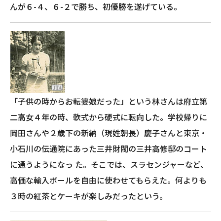
んが６-４、６-２で勝ち、初優勝を遂げている。
「子供の時からお転婆娘だった」という林さんは府立第
二高女４年の時、軟式から硬式に転向した。学校帰りに
岡田さんや２歳下の新納（現姓朝長）慶子さんと東京・
小石川の伝通院にあった三井財閥の三井高修邸のコート
に通うようになっ た。そこでは、スラセンジャーなど、
高価な輸入ボールを自由に使わせてもらえた。何よりも
３時の紅茶とケーキが楽しみだったという。