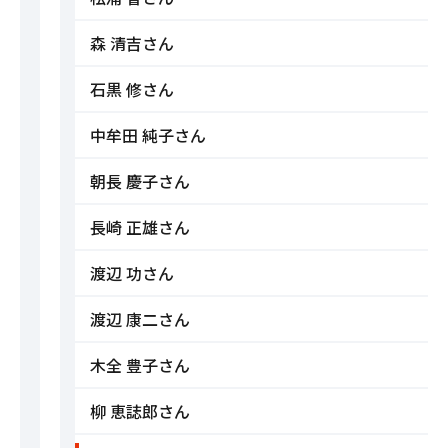
森 清吉さん
石黒 修さん
中牟田 純子さん
朝長 慶子さん
長崎 正雄さん
渡辺 功さん
渡辺 康二さん
木全 豊子さん
柳 恵誌郎さん