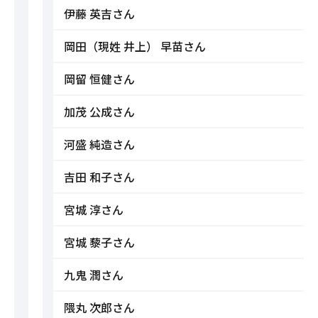
伊藤 英吉さん
岡田（現姓 井上） 早苗さん
岡留 恒健さん
加茂 公成さん
河盛 純造さん
吉田 和子さん
宮城 淳さん
宮城 藜子さん
九鬼 潤さん
隈丸 次郎さん