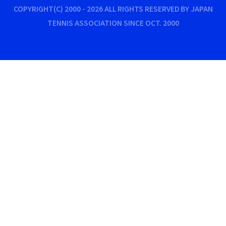
COPYRIGHT(C) 2000 - 2026 ALL RIGHTS RESERVED BY JAPAN
TENNIS ASSOCIATION SINCE OCT. 2000