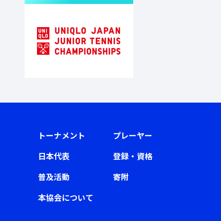
トーナメント
プレーヤー
日本代表
登録・資格
普及活動
寄附
本協会について