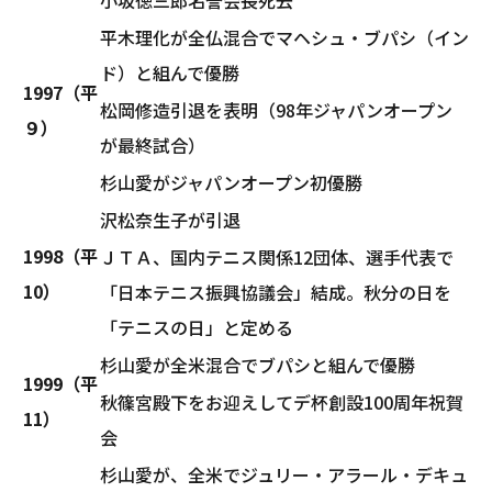
平木理化が全仏混合でマヘシュ・ブパシ（イン
ド）と組んで優勝
1997（平
松岡修造引退を表明（98年ジャパンオープン
９）
が最終試合）
杉山愛がジャパンオープン初優勝
沢松奈生子が引退
1998（平
ＪＴＡ、国内テニス関係12団体、選手代表で
10）
「日本テニス振興協議会」結成。秋分の日を
「テニスの日」と定める
杉山愛が全米混合でブパシと組んで優勝
1999（平
秋篠宮殿下をお迎えしてデ杯創設100周年祝賀
11）
会
杉山愛が、全米でジュリー・アラール・デキュ