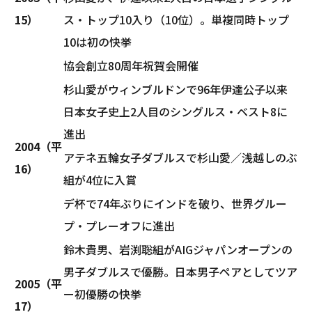
15）
ス・トップ10入り（10位）。単複同時トップ
10は初の快挙
協会創立80周年祝賀会開催
杉山愛がウィンブルドンで96年伊達公子以来
日本女子史上2人目のシングルス・ベスト8に
進出
2004（平
アテネ五輪女子ダブルスで杉山愛／浅越しのぶ
16）
組が4位に入賞
デ杯で74年ぶりにインドを破り、世界グルー
プ・プレーオフに進出
鈴木貴男、岩渕聡組がAIGジャパンオープンの
男子ダブルスで優勝。日本男子ペアとしてツア
2005（平
ー初優勝の快挙
17）