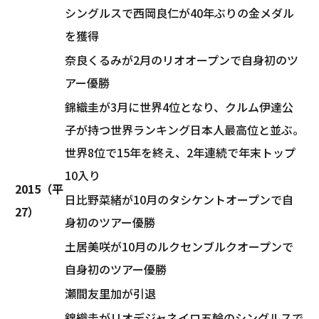
シングルスで西岡良仁が40年ぶりの金メダル
を獲得
奈良くるみが2月のリオオープンで自身初のツ
アー優勝
錦織圭が3月に世界4位となり、クルム伊達公
子が持つ世界ランキング日本人最高位と並ぶ。
世界8位で15年を終え、2年連続で年末トップ
10入り
2015（平
日比野菜緒が10月のタシケントオープンで自
27）
身初のツアー優勝
土居美咲が10月のルクセンブルクオープンで
自身初のツアー優勝
瀬間友里加が引退
錦織圭がリオデジャネイロ五輪のシングルスで