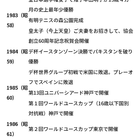
月の史上最年少優勝
1983（昭
有明テニスの森公園完成
58）
皇太子（今上天皇）ご夫妻をお招きして、協会
創立60周年記念祝賀会開催
1984（昭
デ杯イースタンゾーン決勝でパキスタンを破り
59）
優勝
デ杯世界グループ初戦で米国に敗退。プレーオ
フでスペインに敗退
1985（昭
第13回ユニバーシアード神戸で開催
60）
第１回ワールドユースカップ（16歳以下国別
対抗戦）神戸で開催
1986（昭
第２回ワールドユースカップ東京で開催
61）