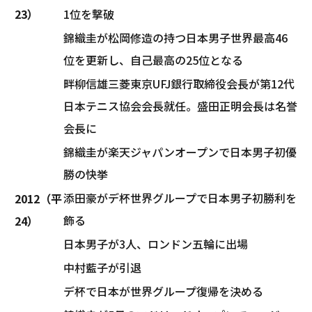
23）
1位を撃破
錦織圭が松岡修造の持つ日本男子世界最高46
位を更新し、自己最高の25位となる
畔柳信雄三菱東京UFJ銀行取締役会長が第12代
日本テニス協会会長就任。盛田正明会長は名誉
会長に
錦織圭が楽天ジャパンオープンで日本男子初優
勝の快挙
添田豪がデ杯世界グループで日本男子初勝利を
2012（平
飾る
24）
日本男子が3人、ロンドン五輪に出場
中村藍子が引退
デ杯で日本が世界グループ復帰を決める