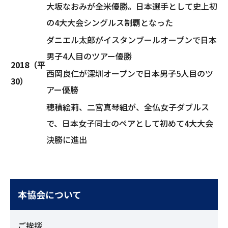
大坂なおみが全米優勝。日本選手として史上初
の4大大会シングルス制覇となった
ダニエル太郎がイスタンブールオープンで日本
男子4人目のツアー優勝
2018（平
西岡良仁が深圳オープンで日本男子5人目のツ
30）
アー優勝
穂積絵莉、二宮真琴組が、全仏女子ダブルス
で、日本女子同士のペアとして初めて4大大会
決勝に進出
本協会について
ご挨拶