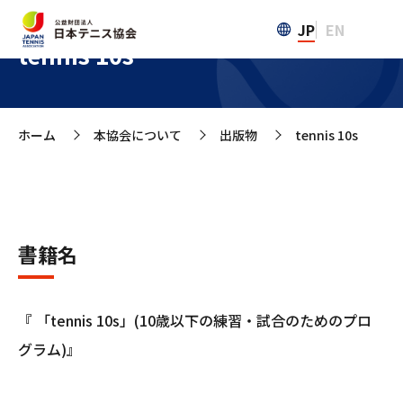
JP
EN
tennis 10s
ホーム
本協会について
出版物
tennis 10s
>
>
>
書籍名
『 「tennis 10s」(10歳以下の練習・試合のためのプロ
グラム)』