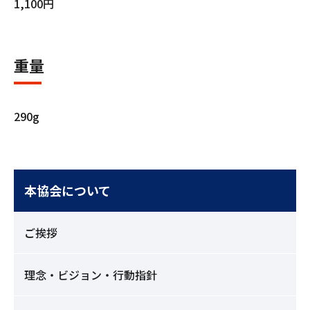
1,100円
重量
290g
本協会について
ご挨拶
理念・ビジョン・行動指針