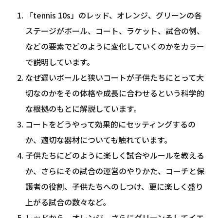
「tennis 10s」のレッド、オレンジ、グリーンの各
ステージがボール、コート、ラケット、試合の例、
などの要素でどのように変化していくのかをカラー
で説明しています。
なぜ遅いボールと狭いコートが子供たちにとって大
切なのかをその体格や成長に合わせるという科学的
な根拠のもとに解説しています。
コートをどうやって効果的にセッティングするの
か、適切な器材についても触れています。
子供たちにどのように楽しく試合やルールを教える
か、さらにその試合の運営のやりかた、コーチと保
護者の役割、子供たちへのしつけ、更に楽しく盛り
上がる試合の数々など。
レッドから、オレンジ、さらにグリーンそしてイエ