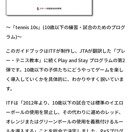
～『tennis 10s』(10歳以下の練習・試合のためのプログ
ラム)～
このガイドブックはITFが制作し、JTAが翻訳した「プレ
ー・テニス教本」に続くPlay and Stay プログラムの第2
弾です。10歳以下の子供たちにどうやってゲームを楽し
く導入していくかを具体的に、わかりやすく説いていま
す。
ITFは「2012年より、10歳以下の試合では標準のイエロ
ーボールの使用を禁止し、その代わりに遅めのレッド、
オレンジまたはグリーンボールの使用を義務付けるルー
ルを導入する」ことを総会で決定しました。P+Sプログ