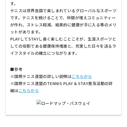
す。
テニスは世界各国で楽しまれているグローバルなスポーツ
です。テニスを続けることで、仲間が増えコミュニティー
が作れ、ストレス軽減、結果的に健康が手に入る等のメリ
ットがあります。
PLAYしてSTAYし長く楽しむことこそが、生涯スポーツと
しての役割である健康保持増進と、充実した日々を送るラ
イフスタイルの確立につながります。
■参考
※国際テニス連盟の詳しい説明は
こちらから
※国際テニス連盟のTENNIS PLAY & STAY普及活動の詳
細は
こちらから