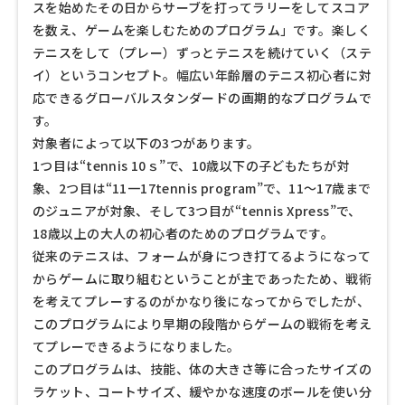
スを始めたその日からサーブを打ってラリーをしてスコア
を数え、ゲームを楽しむためのプログラム」です。楽しく
テニスをして（プレー）ずっとテニスを続けていく（ステ
イ）というコンセプト。幅広い年齢層のテニス初心者に対
応できるグローバルスタンダードの画期的なプログラムで
す。
対象者によって以下の3つがあります。
1つ目は“tennis 10ｓ”で、10歳以下の子どもたちが対
象、2つ目は“11一17tennis program”で、11～17歳まで
のジュニアが対象、そして3つ目が“tennis Xpress”で、
18歳以上の大人の初心者のためのプログラムです。
従来のテニスは、フォームが身につき打てるようになって
からゲームに取り組むということが主であったため、戦術
を考えてプレーするのがかなり後になってからでしたが、
このプログラムにより早期の段階からゲームの戦術を考え
てプレーできるようになりました。
このプログラムは、技能、体の大きさ等に合ったサイズの
ラケット、コートサイズ、緩やかな速度のボールを使い分