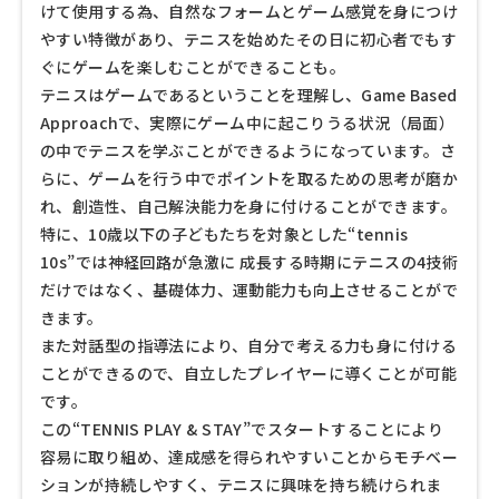
けて使用する為、自然なフォームとゲーム感覚を身につけ
やすい特徴があり、テニスを始めたその日に初心者でもす
ぐにゲームを楽しむことができることも。
テニスはゲームであるということを理解し、Game Based
Approachで、実際にゲーム中に起こりうる状況（局面）
の中でテニスを学ぶことができるようになっています。さ
らに、ゲームを行う中でポイントを取るための思考が磨か
れ、創造性、自己解決能力を身に付けることができます。
特に、10歳以下の子どもたちを対象とした“tennis
10s”では神経回路が急激に 成長する時期にテニスの4技術
だけではなく、基礎体力、運動能力も向上させることがで
きます。
また対話型の指導法により、自分で考える力も身に付ける
ことができるので、自立したプレイヤーに導くことが可能
です。
この“TENNIS PLAY & STAY”でスタートすることにより
容易に取り組め、達成感を得られやすいことからモチベー
ションが持続しやすく、テニスに興味を持ち続けられま