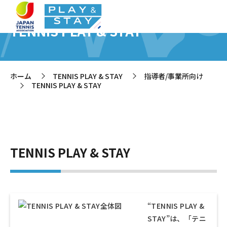
TENNIS PLAY & STAY
ホーム
TENNIS PLAY & STAY
指導者/事業所向け
>
>
TENNIS PLAY & STAY
>
TENNIS PLAY & STAY
“TENNIS PLAY &
STAY”は、「テニ