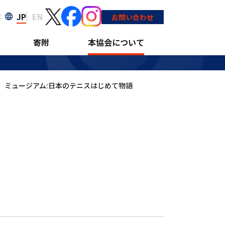
JP
EN
大
お問い合わせ
寄附
本協会について
ミュージアム:日本のテニスはじめて物語
>