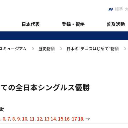
標準
のテニスはじめて物語
日本代表
登録・資格
普及活動
スミュージアム
歴史物語
日本の“テニスはじめて”物語
>
>
めての全日本シングルス優勝
助
5
.
6
.
7
.
8
.
9
.
10
.
11
.
12
.
13
14
.
15
16
.
17
18
. →