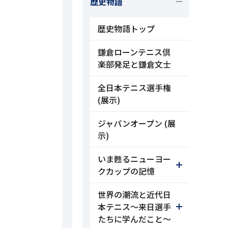
歴史物語
歴史物語トップ
鎌倉ローンテニス倶
楽部発足と鎌倉文士
全日本テニス選手権
(展示)
ジャパンオープン (展
示)
いま甦るニューヨー
クカップの記憶
世界の潮流と近代日
本テニス～来日選手
たちに学んだこと～