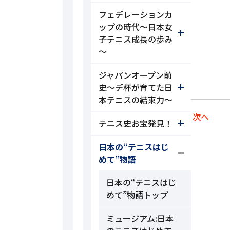
フェデレーションカ
ップの時代～日本女
子テニス成長の歩み
～
ジャパンオープン前
史～デ杯が育てた日
本テニスの結束力～
次へ
テニス史お宝発見！
日本の“テニスはじ
めて”物語
日本の“テニスはじ
めて”物語トップ
ミュージアム:日本