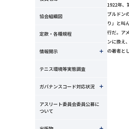
1922年
ブルドン
協会組織図
り」と叫
行だ。ア
定款・各種規程
ンに換え
の著者と
情報開示
テニス環境等実態調査
ガバナンスコード対応状況
アスリート委員会委員公募に
ついて
出版物