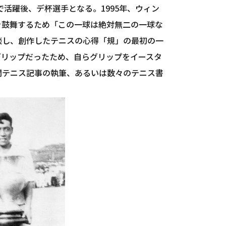
で活躍後、デ杯選手となる。1995年、ウィン
を鼓舞するため「この一球は絶対無二の一球な
談し、創作したテニスの心得「規」の最初の一
グリップだったため、自らグリップをイースタ
聞テニス記事の執筆、あるいは数々のテニス書