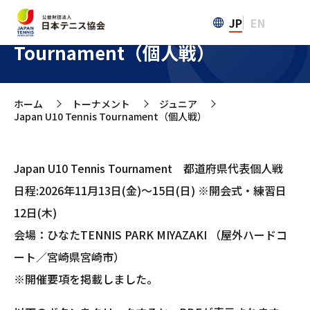
JP
EN
Japan U10 Tennis
Tournament（個人戦）
ホーム
トーナメント
ジュニア
>
>
>
Japan U10 Tennis Tournament（個人戦）
Japan U10 Tennis Tournament 都道府県代表個人戦
日程:2026年11月13日(金)～15日(日) ※開会式・練習日
12日(木)
会場：ひなたTENNIS PARK MIYAZAKI （屋外ハードコ
ート／宮崎県宮崎市）
※開催要項を掲載しました。