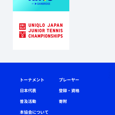
トーナメント
プレーヤー
日本代表
登録・資格
普及活動
寄附
本協会について