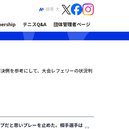
標準
大
ership
テニスQ&A
団体管理者ページ
解決例を参考にして、大会レフェリーの状況判
ップだと思いプレーを止めた。相手選手は