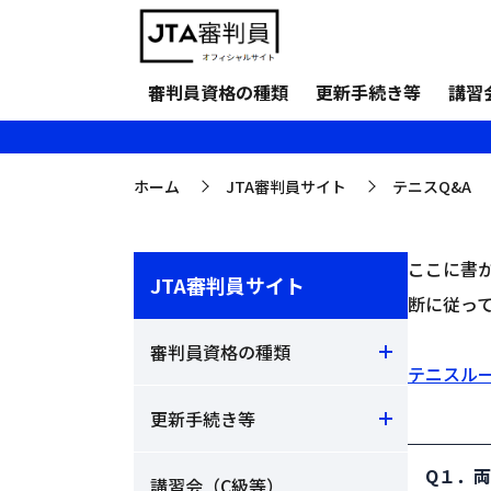
ロービングアンパイ
審判員資格の種類
更新手続き等
講習
ホーム
JTA審判員サイト
テニスQ&A
>
>
ここに書
JTA審判員サイト
断に従っ
審判員資格の種類
テニスルー
更新手続き等
Q１．
講習会（C級等）