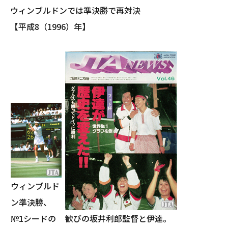
ウィンブルドンでは準決勝で再対決
【平成8（1996）年】
ウィンブルド
ン準決勝、
№1シードの
歓びの坂井利郎監督と伊達。