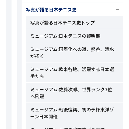
写真が語る日本テニス史
写真が語る日本テニス史トップ
ミュージアム:日本テニスの黎明期
ミュージアム:国際化への道、熊谷、清水
が拓く
ミュージアム:欧米各地、活躍する日本選
手たち
ミュージアム:佐藤次郎、世界ランク3位
へ飛躍
ミュージアム:戦後復興、初のデ杯東洋ゾ
ーン日本開催