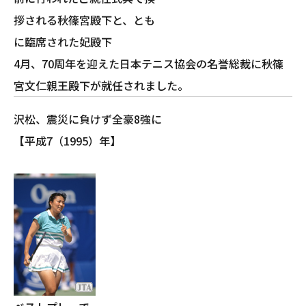
拶される秋篠宮殿下と、とも
に臨席された妃殿下
4月、70周年を迎えた日本テニス協会の名誉総裁に秋篠
宮文仁親王殿下が就任されました。
沢松、震災に負けず全豪8強に
【平成7（1995）年】