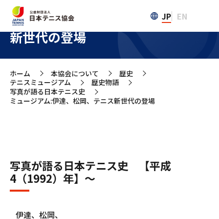
JP
EN
ミュージアム:伊達、松岡、テニス
新世代の登場
ホーム
本協会について
歴史
>
>
>
テニスミュージアム
歴史物語
>
>
写真が語る日本テニス史
>
ミュージアム:伊達、松岡、テニス新世代の登場
写真が語る日本テニス史 【平成
4（1992）年】～
伊達、松岡、