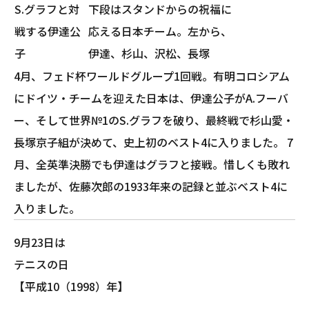
S.グラフと対
下段はスタンドからの祝福に
戦する伊達公
応える日本チーム。左から、
子
伊達、杉山、沢松、長塚
4月、フェド杯ワールドグループ1回戦。有明コロシアム
にドイツ・チームを迎えた日本は、伊達公子がA.フーバ
ー、そして世界№1のS.グラフを破り、最終戦で杉山愛・
長塚京子組が決めて、史上初のベスト4に入りました。 7
月、全英準決勝でも伊達はグラフと接戦。惜しくも敗れ
ましたが、佐藤次郎の1933年来の記録と並ぶベスト4に
入りました。
9月23日は
テニスの日
【平成10（1998）年】