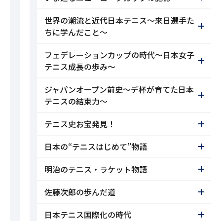
世界の潮流と近代日本テニス～来日選手た
ちに学んだこと～
フェデレーションカップの時代～日本女子
テニス成長の歩み～
ジャパンオープン前史～デ杯が育てた日本
テニスの結束力～
テニス史お宝発見！
日本の“テニスはじめて”物語
明治のテニス・ラケット物語
佐藤次郎の歩んだ道
日本テニス国際化の時代