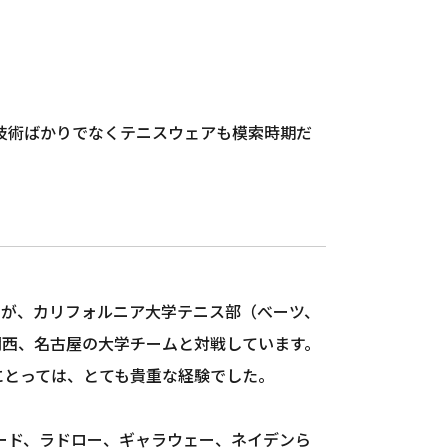
は技術ばかりでなくテニスウェアも模索時期だ
）が、カリフォルニア大学テニス部（べーツ、
関西、名古屋の大学チームと対戦しています。
にとっては、とても貴重な経験でした。
レード、ラドロー、ギャラウェー、ネイデンら