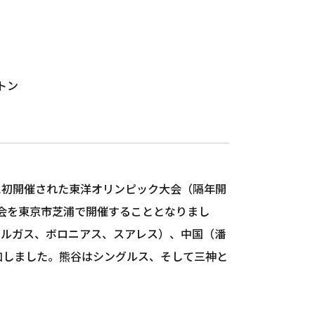
トン
年に初開催された東洋オリンピック大会（隔年開
大会を東京市芝浦で開催することとなりまし
ァルガス、ボロニアス、スアレス）、中国（潘
加しました。熊谷はシングルス、そして三神と