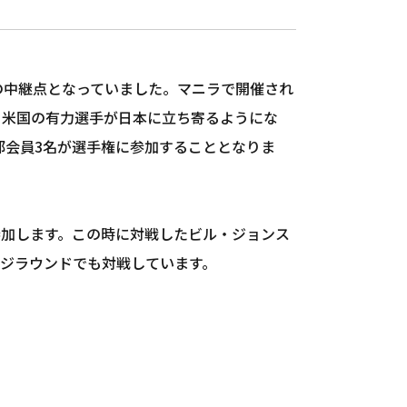
の中継点となっていました。マニラで開催され
）に参加する米国の有力選手が日本に立ち寄るようにな
部会員3名が選手権に参加することとなりま
参加します。この時に対戦したビル・ジョンス
ンジラウンドでも対戦しています。