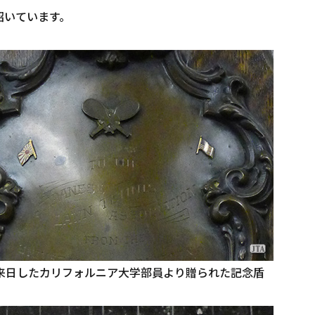
招いています。
に来日したカリフォルニア大学部員より贈られた記念盾