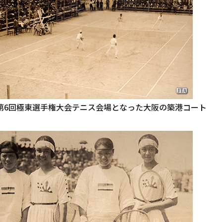
、第6回極東選手権大会テニス会場となった大阪の築港コート