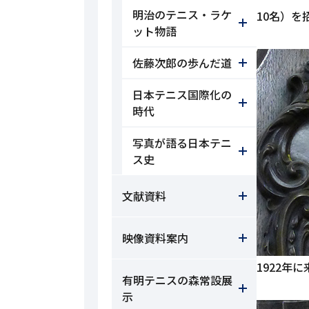
明治のテニス・ラケ
10名）を
ット物語
佐藤次郎の歩んだ道
日本テニス国際化の
時代
写真が語る日本テニ
ス史
文献資料
映像資料案内
1922年
有明テニスの森常設展
示