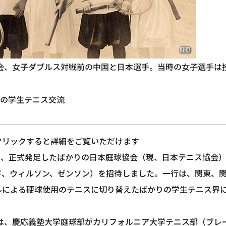
年大会、女子ダブルス対戦前の中国と日本選手。当時の女子選手
の学生テニス交流
クリックすると詳細をご覧いただけます
年6月、正式発足したばかりの日本庭球協会（現、日本テニス協会
ド、ウィルソン、ゼンソン）を招待しました。一行は、関東、
ルによる硬球使用のテニスに切り替えたばかりの学生テニス界
年には、慶応義塾大学庭球部がカリフォルニア大学テニス部（ブ