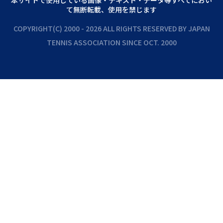
本サイトで使⽤している画像‧テキスト‧データ等すべてにおい
て無断転載、使⽤を禁じます
COPYRIGHT(C) 2000 - 2026 ALL RIGHTS RESERVED BY JAPAN
TENNIS ASSOCIATION SINCE OCT. 2000