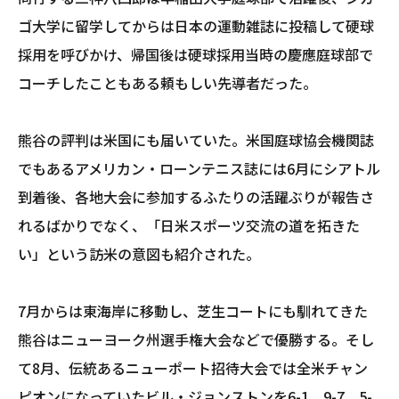
ゴ大学に留学してからは日本の運動雑誌に投稿して硬球
採用を呼びかけ、帰国後は硬球採用当時の慶應庭球部で
コーチしたこともある頼もしい先導者だった。
熊谷の評判は米国にも届いていた。米国庭球協会機関誌
でもあるアメリカン・ローンテニス誌には6月にシアトル
到着後、各地大会に参加するふたりの活躍ぶりが報告さ
れるばかりでなく、「日米スポーツ交流の道を拓きた
い」という訪米の意図も紹介された。
7月からは東海岸に移動し、芝生コートにも馴れてきた
熊谷はニューヨーク州選手権大会などで優勝する。そし
て8月、伝統あるニューポート招待大会では全米チャン
ピオンになっていたビル・ジョンストンを6-1、9-7、5-