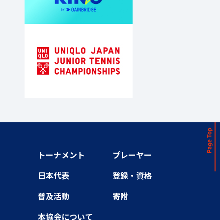
トーナメント
プレーヤー
日本代表
登録・資格
普及活動
寄附
本協会について