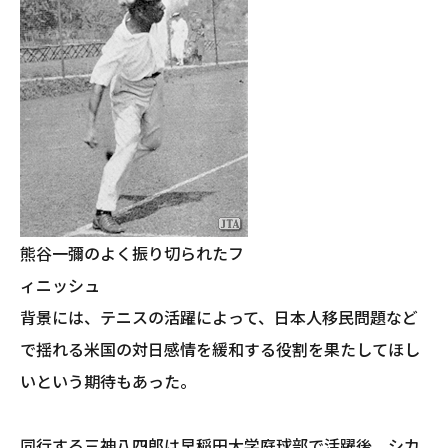
熊谷一彌のよく振り切られたフ
ィニッシュ
背景には、テニスの活躍によって、日本人移民問題など
で揺れる米国の対日感情を緩和する役割を果たしてほし
いという期待もあった。
同行する三神八四郎は早稲田大学庭球部で活躍後、シカ