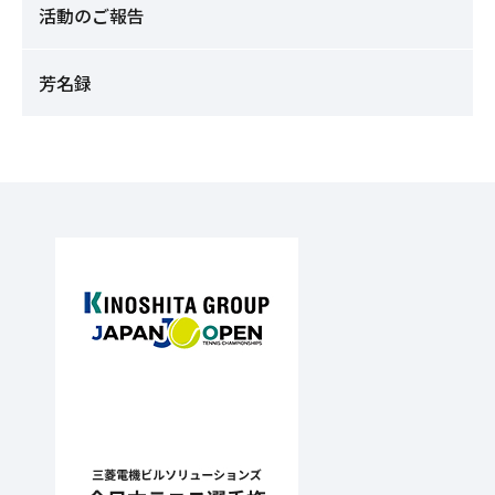
活動のご報告
芳名録