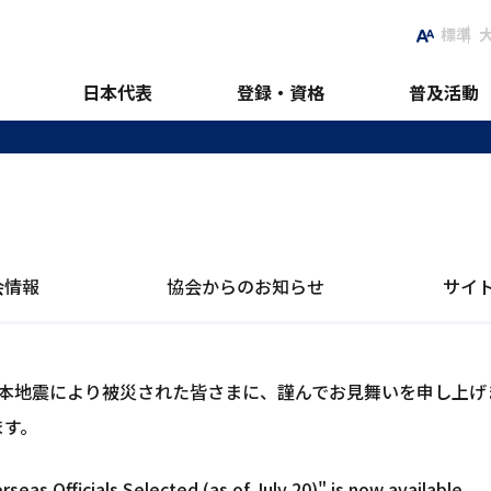
標準
日本代表
登録・資格
普及活動
会情報
協会からのお知らせ
サイ
熊本地震により被災された皆さまに、謹んでお見舞いを申し上げ
ます。
seas Officials Selected (as of July 20)" is now available.