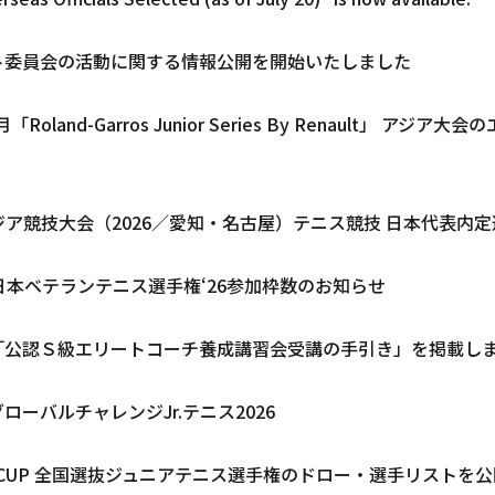
ト委員会の活動に関する情報公開を開始いたしました
月「Roland-Garros Junior Series By Renault」
ジア競技大会（2026／愛知・名古屋）テニス競技 日本代表内
日本ベテランテニス選手権ʻ26参加枠数のお知らせ
「公認Ｓ級エリートコーチ養成講習会受講の手引き」を掲載し
ローバルチャレンジJr.テニス2026
P CUP 全国選抜ジュニアテニス選手権のドロー・選手リストを