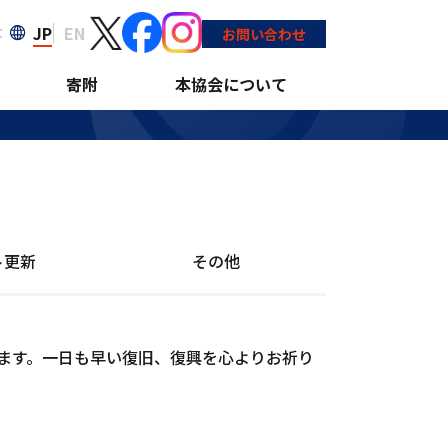
JP
EN
大
お問い合わせ
寄附
本協会について
ト更新
その他
ます。一日も早い復旧、復興を心よりお祈り