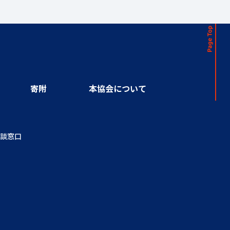
寄附
本協会について
談窓口