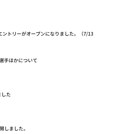
 アジア大会のエントリーがオープンになりました。（7/13
定選手ほかについて
ました
公開しました。