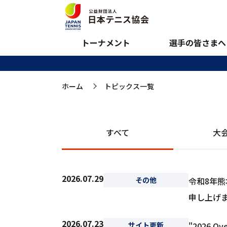
トピックス一覧
トーナメント
選手の皆さまへ
ホーム
トピックス一覧
>
すべて
大
2026.07.29
その他
令和8年
申し上げ
2026.07.23
サイト更新
"2026 Over