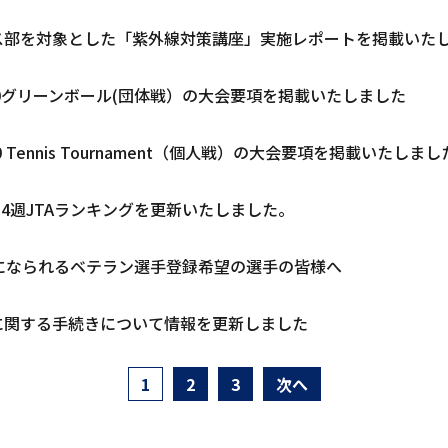
ス部を対象とした「紫外線対策講座」実施レポートを掲載いた
0グリーンボール(団体戦）の大会要項を掲載いたしました
U10 Tennis Tournament（個人戦）の大会要項を掲載いたしまし
第14週JTAランキングを更新いたしました。
歳になられるベテラン選手登録希望の選手の皆様へ
に関する手続きについて情報を更新しました
1
2
3
次へ