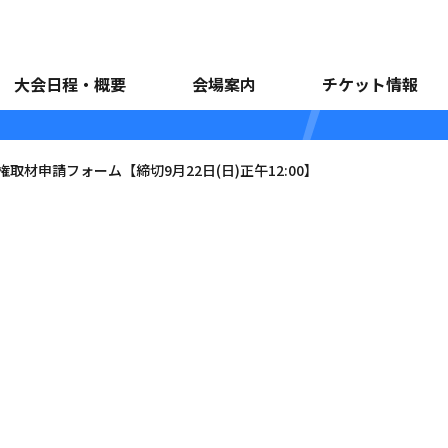
材申請フォーム【締切9月22日
大会日程・概要
会場案内
チケット情報
取材申請フォーム【締切9月22日(日)正午12:00】