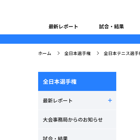
全日本テニス選手権取
最新レポート
試合・結果
ホーム
全日本選手権
全日本テニス選手権
>
>
全日本選手権
最新レポート
大会事務局からのお知らせ
試合・結果